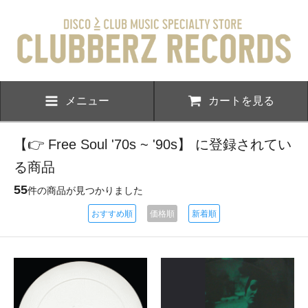
メニュー
カートを見る
【👉 Free Soul '70s ~ '90s】 に登録されてい
る商品
55
件の商品が見つかりました
おすすめ順
価格順
新着順