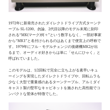
1972年に新発売されたダイレクトドライブ方式ターンテ
ーブル SL-1200。勿論、2代目以降のモデル末尾に刻印
される“MK(マーク)何々”という数字もなく、一部好事家
から“MK1”と名付けられるのはあくまで便宜上の呼称で
す。1979年にフル・モデルチェンジの後継機MK2が出
るまで、オーディオ好きからは単に「せんにひゃく」と
呼ばれていました。
このモデルは、1/2回転で完全に立ち上がる素早いキュ
ーイングを実現したダイレクトドライブや、回転ムラも
少なく大型で重量感のあるターンテーブル、アルミダイ
キャスト製の堅牢なキャビネットを施された高性能でコ
ンパクトな筐体が特徴でした。