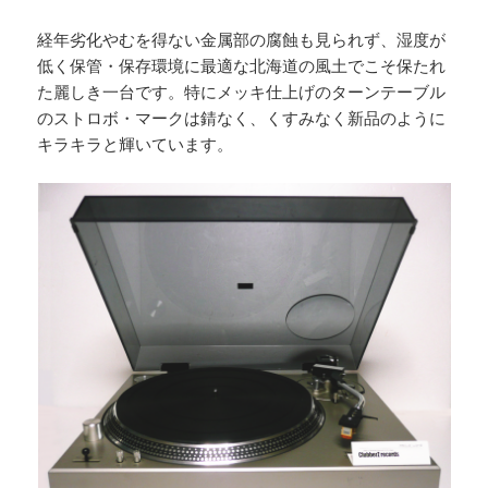
経年劣化やむを得ない金属部の腐蝕も見られず、湿度が
低く保管・保存環境に最適な北海道の風土でこそ保たれ
た麗しき一台です。特にメッキ仕上げのターンテーブル
のストロボ・マークは錆なく、くすみなく新品のように
キラキラと輝いています。