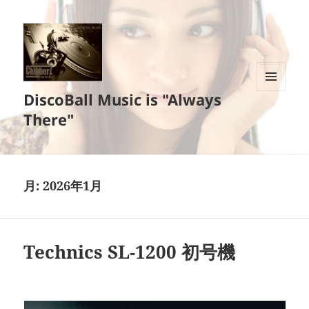
DiscoBall Music is "Always
メニュ
ーとウ
There"
ィジェ
ット
月:
2026年1月
Technics SL-1200 初号機