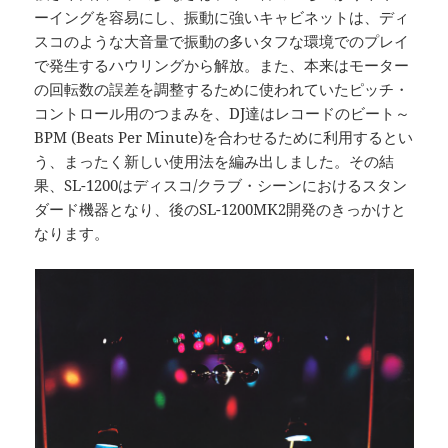
ーイングを容易にし、振動に強いキャビネットは、ディ
スコのような大音量で振動の多いタフな環境でのプレイ
で発生するハウリングから解放。また、本来はモーター
の回転数の誤差を調整するために使われていたピッチ・
コントロール用のつまみを、DJ達はレコードのビート～
BPM (Beats Per Minute)を合わせるために利用するとい
う、まったく新しい使用法を編み出しました。その結
果、SL-1200はディスコ/クラブ・シーンにおけるスタン
ダード機器となり、後のSL-1200MK2開発のきっかけと
なります。