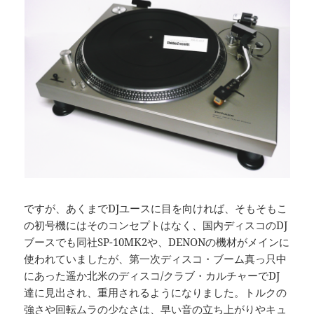
ですが、あくまでDJユースに目を向ければ、そもそもこ
の初号機にはそのコンセプトはなく、国内ディスコのDJ
ブースでも同社SP-10MK2や、DENONの機材がメインに
使われていましたが、第一次ディスコ・ブーム真っ只中
にあった遥か北米のディスコ/クラブ・カルチャーでDJ
達に見出され、重用されるようになりました。トルクの
強さや回転ムラの少なさは、早い音の立ち上がりやキュ