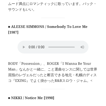
ムード満点にロマンティックに歌っています。バック・
サウンドもいい。
■ ALEESE SIMMONS / Somebody To Love Me
[1987]
BODY「Possession」、ROGER「I Wanna Be Your
Man」なんかと一緒に、こと選曲センスに関しては世界
屈指のレヴェルだったと断言できる地元・札幌のディス
コ『EXING』でよく掛かったR&Bスロウ・ジャム。<
■ NIKKI / Notice Me [1990]