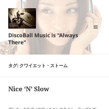
DiscoBall Music is "Always
メニュ
ーとウ
There"
ィジェ
ット
タグ:
クワイエット・ストーム
Nice ‘N’ Slow