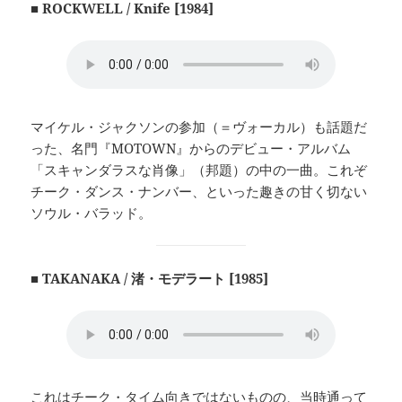
■ ROCKWELL / Knife [1984]
マイケル・ジャクソンの参加（＝ヴォーカル）も話題だ
った、名門『MOTOWN』からのデビュー・アルバム
「スキャンダラスな肖像」（邦題）の中の一曲。これぞ
チーク・ダンス・ナンバー、といった趣きの甘く切ない
ソウル・バラッド。
■ TAKANAKA / 渚・モデラート [1985]
これはチーク・タイム向きではないものの、当時通って