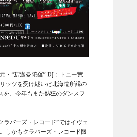
・“釈迦曼陀羅” DJ：トニー荒
リッツを受け継いだ北海道所縁の
エンスを、今年もまた熱狂のダンスフ
クラバーズ・レコード”ではイヴェ
。しかもクラバーズ・レコード限