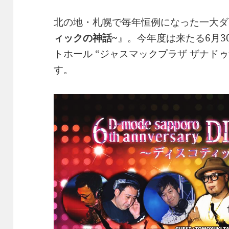
北の地・札幌で毎年恒例になった一大ダ
ィックの神話~
』。今年度は来たる6月30
トホール “ジャスマックプラザ ザナドゥ
す。