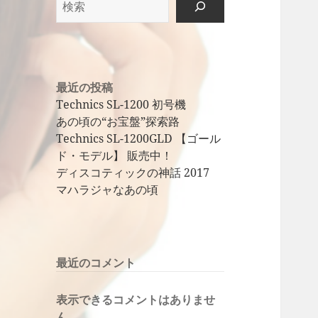
索
最近の投稿
Technics SL-1200 初号機
あの頃の“お宝盤”探索路
Technics SL-1200GLD 【ゴール
ド・モデル】 販売中！
ディスコティックの神話 2017
マハラジャなあの頃
最近のコメント
表示できるコメントはありませ
ん。