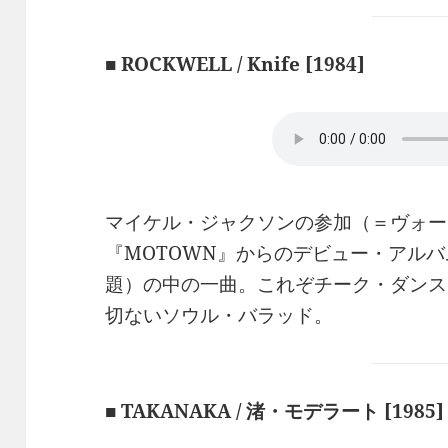
■ ROCKWELL / Knife [1984]
マイケル・ジャクソンの参加（＝ヴォー
『MOTOWN』からのデビュー・アル
題）の中の一曲。これぞチーク・ダンス
切ないソウル・バラッド。
■ TAKANAKA / 渚・モデラート [1985]