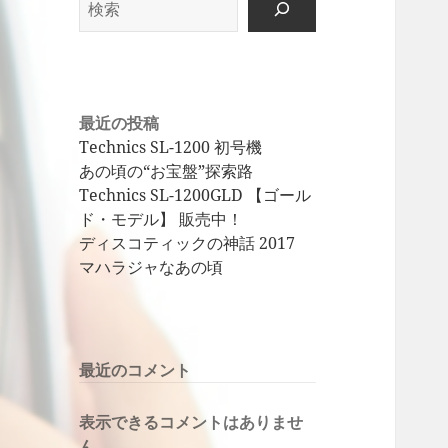
索
最近の投稿
Technics SL-1200 初号機
あの頃の“お宝盤”探索路
Technics SL-1200GLD 【ゴール
ド・モデル】 販売中！
ディスコティックの神話 2017
マハラジャなあの頃
最近のコメント
表示できるコメントはありませ
ん。