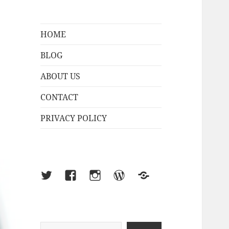
HOME
BLOG
ABOUT US
CONTACT
PRIVACY POLICY
X
Facebook
Instagram
WordPress
Sub-
Blog
検