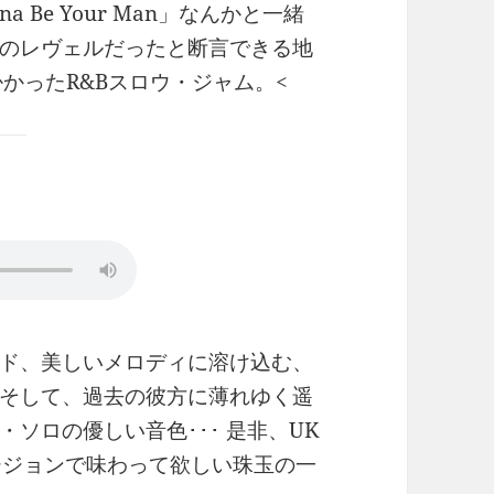
nna Be Your Man」なんかと一緒
のレヴェルだったと断言できる地
掛かったR&Bスロウ・ジャム。<
ド、美しいメロディに溶け込む、
そして、過去の彼方に薄れゆく遥
ソロの優しい音色･･･ 是非、UK
ージョンで味わって欲しい珠玉の一