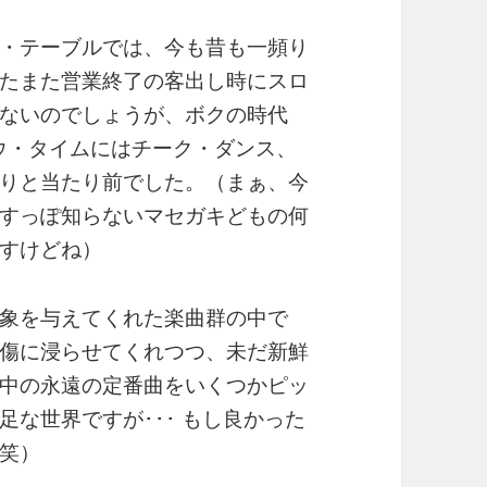
・テーブルでは、今も昔も一頻り
たまた営業終了の客出し時にスロ
ないのでしょうが、ボクの時代
ロウ・タイムにはチーク・ダンス、
りと当たり前でした。（まぁ、今
すっぽ知らないマセガキどもの何
すけどね）
象を与えてくれた楽曲群の中で
傷に浸らせてくれつつ、未だ新鮮
中の永遠の定番曲をいくつかピッ
な世界ですが･･･ もし良かった
笑）