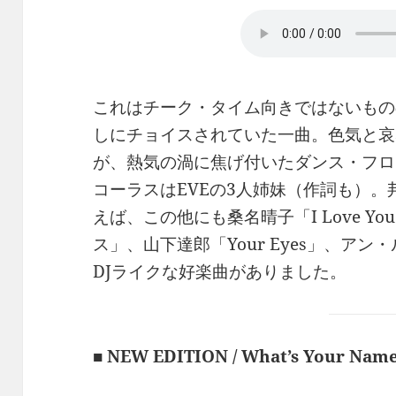
これはチーク・タイム向きではないもの
しにチョイスされていた一曲。色気と哀
が、熱気の渦に焦げ付いたダンス・フロ
コーラスはEVEの3人姉妹（作詞も）
えば、この他にも桑名晴子「I Love 
ス」、山下達郎「Your Eyes」、アン・ル
DJライクな好楽曲がありました。
■ NEW EDITION / What’s Your Name