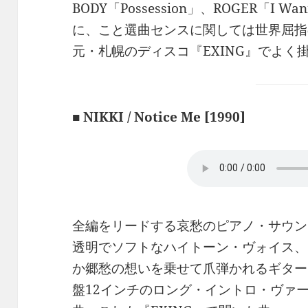
BODY「Possession」、ROGER「I Wa
に、こと選曲センスに関しては世界屈指
元・札幌のディスコ『EXING』でよく
■ NIKKI / Notice Me [1990]
全編をリードする哀愁のピアノ・サウン
透明でソフトなハイトーン・ヴォイス、
か郷愁の想いを乗せて爪弾かれるギター・
盤12インチのロング・イントロ・ヴァ