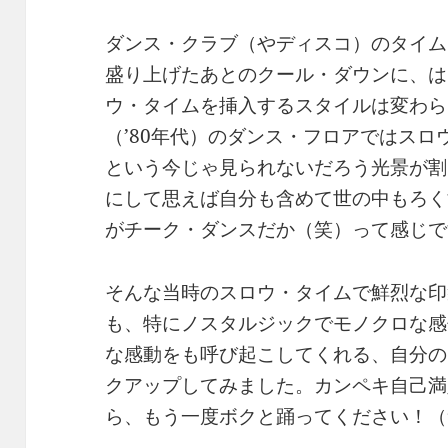
ダンス・クラブ（やディスコ）のタイム
盛り上げたあとのクール・ダウンに、は
ウ・タイムを挿入するスタイルは変わら
（’80年代）のダンス・フロアではス
という今じゃ見られないだろう光景が割
にして思えば自分も含めて世の中もろく
がチーク・ダンスだか（笑）って感じで
そんな当時のスロウ・タイムで鮮烈な印
も、特にノスタルジックでモノクロな感
な感動をも呼び起こしてくれる、自分の
クアップしてみました。カンペキ自己満足
ら、もう一度ボクと踊ってください！（