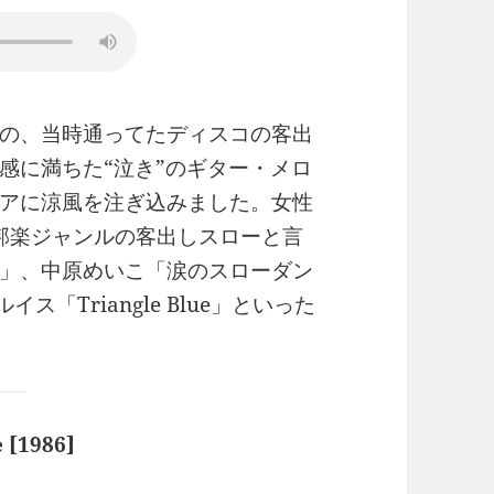
の、当時通ってたディスコの客出
感に満ちた“泣き”のギター・メロ
アに涼風を注ぎ込みました。女性
。邦楽ジャンルの客出しスローと言
You」、中原めいこ「涙のスローダン
イス「Triangle Blue」といった
 [1986]