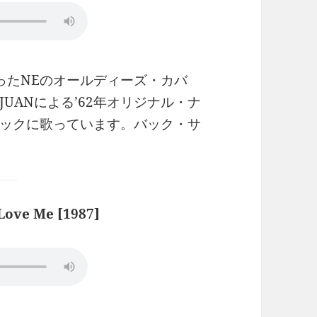
ったNEのオールディーズ・カバ
UANによる’62年オリジナル・ナ
ックに歌っています。バック・サ
Love Me [1987]