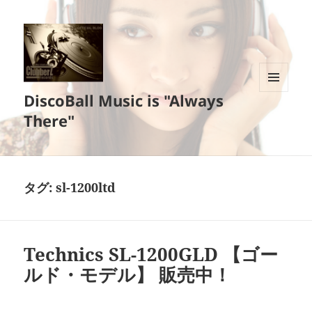
DiscoBall Music is "Always
メニュ
ーとウ
There"
ィジェ
ット
タグ:
sl-1200ltd
Technics SL-1200GLD 【ゴー
ルド・モデル】 販売中！