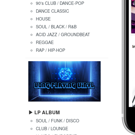
90's CLUB / DANCE-POP
DANCE CLASSIC
HOUSE
SOUL / BLACK / R&B
ACID JAZZ / GROUNDBEAT
REGGAE
RAP / HIP-HOP
▶ LP ALBUM
SOUL / FUNK / DISCO
CLUB / LOUNGE