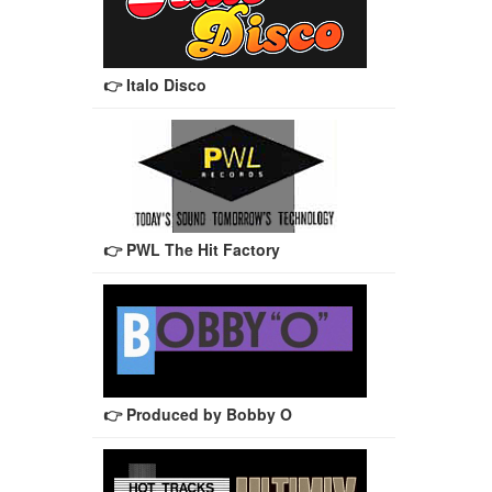
👉 Italo Disco
👉 PWL The Hit Factory
👉 Produced by Bobby O