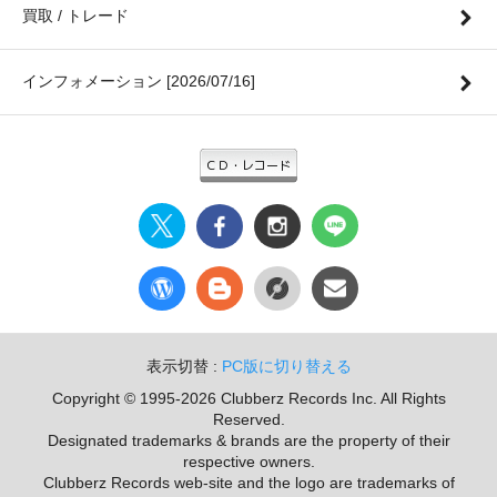
買取 / トレード
インフォメーション [2026/07/16]
表示切替 :
PC版に切り替える
Copyright © 1995-2026 Clubberz Records Inc. All Rights
Reserved.
Designated trademarks & brands are the property of their
respective owners.
Clubberz Records web-site and the logo are trademarks of