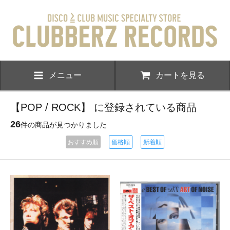
メニュー
カートを見る
【POP / ROCK】 に登録されている商品
26
件の商品が見つかりました
おすすめ順
価格順
新着順