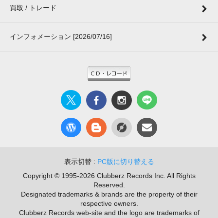
買取 / トレード
インフォメーション [2026/07/16]
表示切替 :
PC版に切り替える
Copyright © 1995-2026 Clubberz Records Inc. All Rights
Reserved.
Designated trademarks & brands are the property of their
respective owners.
Clubberz Records web-site and the logo are trademarks of