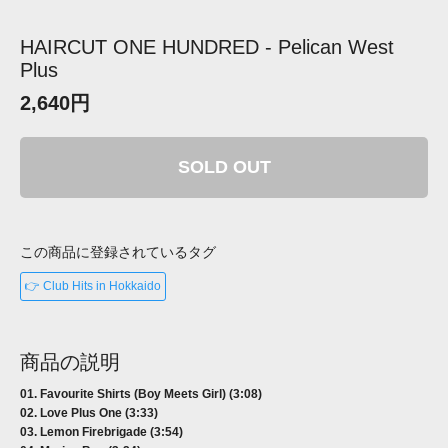
HAIRCUT ONE HUNDRED - Pelican West
Plus
2,640円
SOLD OUT
この商品に登録されているタグ
👉 Club Hits in Hokkaido
商品の説明
01. Favourite Shirts (Boy Meets Girl) (3:08)
02. Love Plus One (3:33)
03. Lemon Firebrigade (3:54)