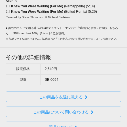
SIDE B:
1.
I Knew You Were Waiting (For Me)
(Percappella) (5:14)
2.
I Knew You Were Waiting (For Me)
(Edited Remix) (5:29)
Remixed by Steve Thompson & Michael Barbiero
■ 異色のコンビで贈る珠玉のR&Bデュエット・ナンバー「愛のおとずれ」(邦題)。もちろ
ん、『Billboard Hot 100』チャート1位を獲得。
※ 試聴ファイルはありません。試聴は下記「この商品について問い合わせる」よりご依頼下さい。
その他の詳細情報
販売価格
2,640円
型番
SE-0094
この商品を友達に教える
この商品について問い合わせる