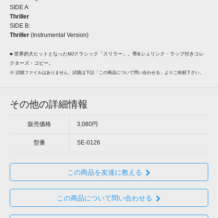
SIDE A:
Thriller
SIDE B:
Thriller
(Instrumental Version)
■ 世界的大ヒットとなったMJクラシック「スリラー」。帯&シュリンク・ラップ付きコレ
クターズ・コピー。
※ 試聴ファイルはありません。試聴は下記「この商品について問い合わせる」よりご依頼下さい。
その他の詳細情報
販売価格
3,080円
型番
SE-0126
この商品を友達に教える
この商品について問い合わせる