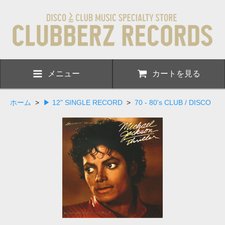
メニュー
カートを見る
ホーム
>
▶ 12" SINGLE RECORD
>
70 - 80's CLUB / DISCO