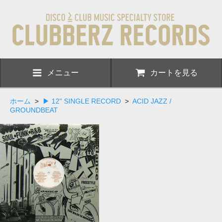
メニュー
カートを見る
ホーム
>
▶ 12" SINGLE RECORD
>
ACID JAZZ /
GROUNDBEAT