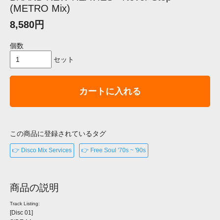
(METRO Mix)
8,580円
個数
セット
カートに入れる
この商品に登録されているタグ
👉 Disco Mix Services
👉 Free Soul '70s ~ '90s
商品の説明
Track Listing:
[Disc 01]