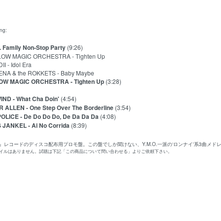
ing:
. Family Non-Stop Party
(9:26)
 MAGIC ORCHESTRA - Tighten Up
- Idol Era
 & the ROKKETS - Baby Maybe
OW MAGIC ORCHESTRA - Tighten Up
(3:28)
ND - What Cha Doin'
(4:54)
 ALLEN - One Step Over The Borderline
(3:54)
OLICE - De Do Do Do, De Da Da Da
(4:08)
JANKEL - Ai No Corrida
(8:39)
FA』レコードのディスコ配布用プロモ盤。この盤でしか聞けない、Y.M.O.一派の‘ロンナイ'系3曲メ
ァイルはありません。試聴は下記「この商品について問い合わせる」よりご依頼下さい。