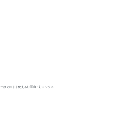
ドレーはそのまま使える好選曲・好ミックス!