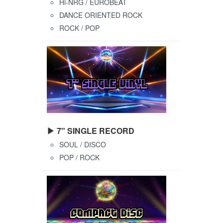
Hi-NRG / EUROBEAT
DANCE ORIENTED ROCK
ROCK / POP
▶ 7" SINGLE RECORD
SOUL / DISCO
POP / ROCK