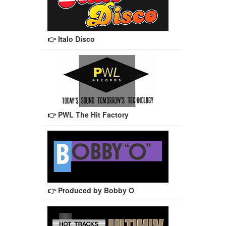
👉 Italo Disco
👉 PWL The Hit Factory
👉 Produced by Bobby O