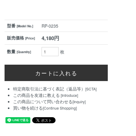
型番
RP-0235
[Model No.]
4,180円
販売価格
[Price]
数量
枚
[Quantity]
特定商取引法に基づく表記（返品等）
[SCTA]
この商品を友達に教える
[Introduce]
この商品について問い合わせる
[Inquiry]
買い物を続ける
[Continue Shopping]