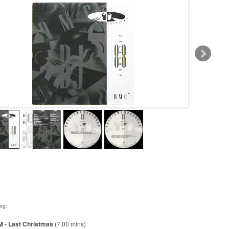
ing:
- Last Christmas
(7.00 mins)