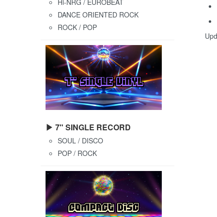
Hi-NRG / EUROBEAT
DANCE ORIENTED ROCK
ROCK / POP
Upd
▶ 7" SINGLE RECORD
SOUL / DISCO
POP / ROCK