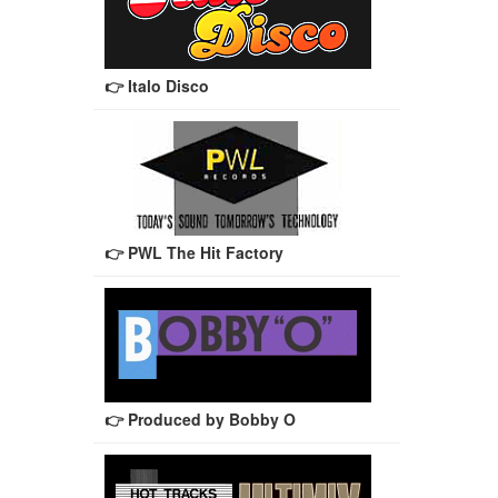
👉 Italo Disco
👉 PWL The Hit Factory
👉 Produced by Bobby O