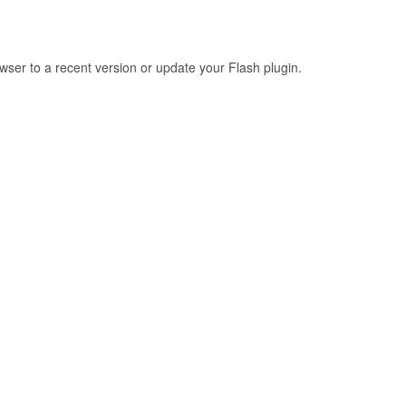
owser to a recent version or update your
Flash plugin
.