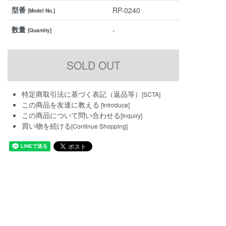
型番
RP-0240
[Model No.]
数量
-
[Quantity]
特定商取引法に基づく表記（返品等）
[SCTA]
この商品を友達に教える
[Introduce]
この商品について問い合わせる
[Inquiry]
買い物を続ける
[Continue Shopping]