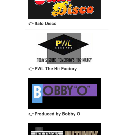
👉 Italo Disco
👉 PWL The Hit Factory
👉 Produced by Bobby O