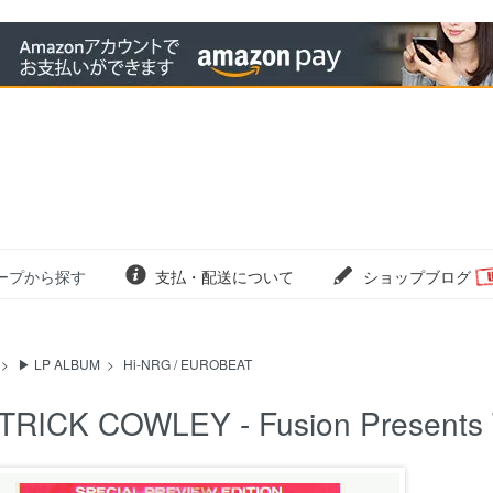
ープから探す
支払・配送について
ショップブログ
>
▶ LP ALBUM
>
Hi-NRG / EUROBEAT
TRICK COWLEY - Fusion Presents