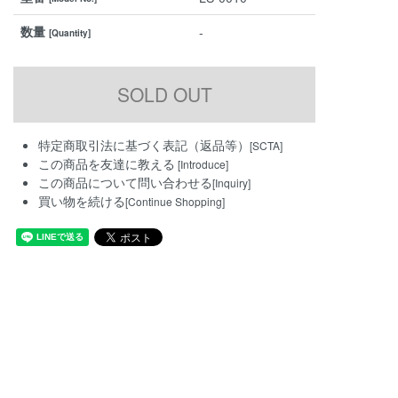
数量
-
[Quantity]
特定商取引法に基づく表記（返品等）
[SCTA]
この商品を友達に教える
[Introduce]
この商品について問い合わせる
[Inquiry]
買い物を続ける
[Continue Shopping]