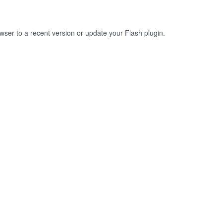
owser to a recent version or update your
Flash plugin
.