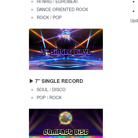
Hi-NRG / EUROBEAT
DANCE ORIENTED ROCK
ROCK / POP
Upd
▶ 7" SINGLE RECORD
SOUL / DISCO
POP / ROCK