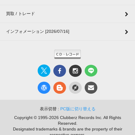
買取 / トレード
インフォメーション [2026/07/16]
表示切替 :
PC版に切り替える
Copyright © 1995-2026 Clubberz Records Inc. All Rights
Reserved.
Designated trademarks & brands are the property of their
respective owners.