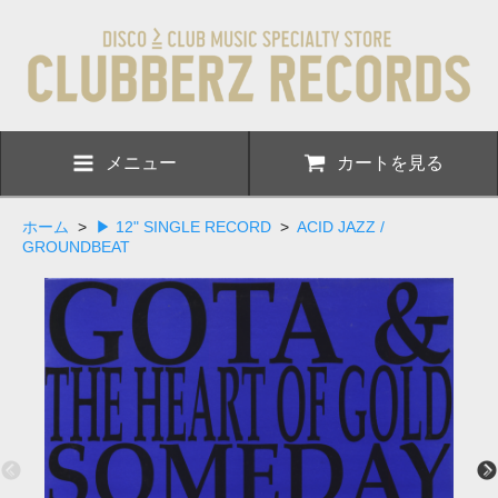
メニュー
カートを見る
ホーム
>
▶ 12" SINGLE RECORD
>
ACID JAZZ /
GROUNDBEAT