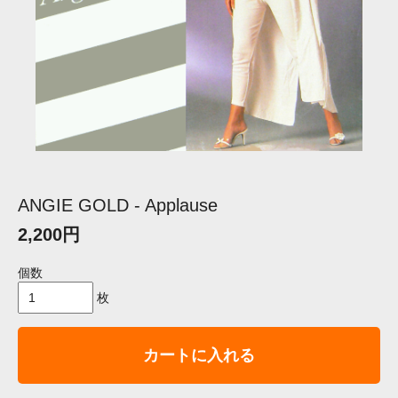
ANGIE GOLD - Applause
2,200円
個数
枚
カートに入れる