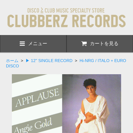
メニュー
カートを見る
ホーム
>
▶ 12" SINGLE RECORD
>
Hi-NRG / ITALO + EURO
DISCO