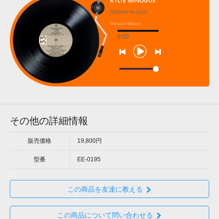
KYLIE MINOGUE
(SWEMIX Re-Edits)
The Loco-Motion
0:00
その他の詳細情報
販売価格
19,800円
型番
EE-0195
この商品を友達に教える
この商品について問い合わせる