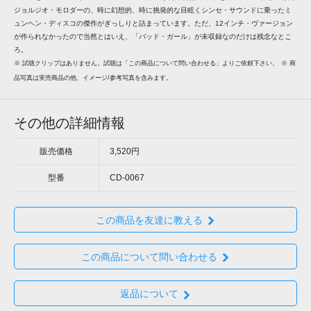
ジョルジオ・モロダーの、時に幻想的、時に挑発的な目眩くシンセ・サウンドに乗ったミ
ュンヘン・ディスコの傑作がぎっしりと詰まっています。ただ、12インチ・ヴァージョン
が作られなかったので当然とはいえ、「バッド・ガール」が未収録なのだけは残念なとこ
ろ。
※ 試聴クリップはありません。試聴は「この商品について問い合わせる」よりご依頼下さい。
※ 商
品写真は実売商品の他、イメージ/参考写真を含みます。
その他の詳細情報
販売価格
3,520円
型番
CD-0067
この商品を友達に教える
この商品について問い合わせる
返品について