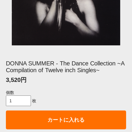
DONNA SUMMER - The Dance Collection ~A
Compilation of Twelve inch Singles~
3,520円
個数
枚
カートに入れる