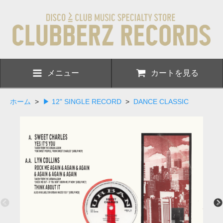
メニュー
カートを見る
ホーム
>
▶ 12" SINGLE RECORD
>
DANCE CLASSIC