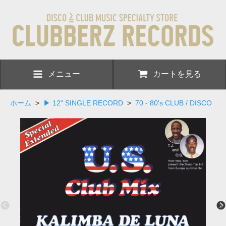
メニュー
カートを見る
ホーム
>
▶ 12" SINGLE RECORD
>
70 - 80's CLUB / DISCO