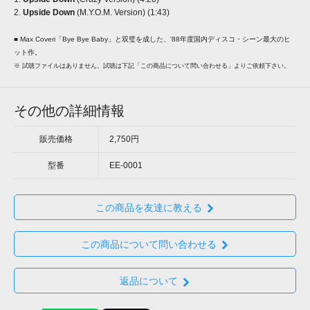
2.
Upside Down
(M.Y.O.M. Version) (1:43)
■ Max Coveri「Bye Bye Baby」と双璧を成した、'88年度国内ディスコ・シーン最大のヒ
ット作。
※ 試聴ファイルはありません。試聴は下記「この商品について問い合わせる」よりご依頼下さい。
その他の詳細情報
販売価格
2,750円
型番
EE-0001
この商品を友達に教える
この商品について問い合わせる
返品について