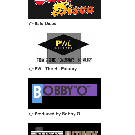
👉 Italo Disco
👉 PWL The Hit Factory
👉 Produced by Bobby O