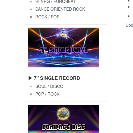
Hi-NRG / EUROBEAT
DANCE ORIENTED ROCK
ROCK / POP
Upd
▶ 7" SINGLE RECORD
SOUL / DISCO
POP / ROCK