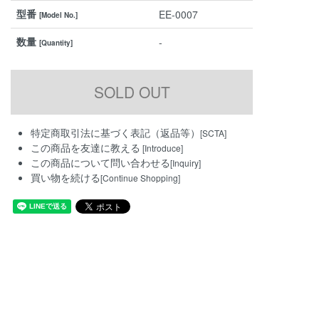
型番
EE-0007
[Model No.]
数量
-
[Quantity]
特定商取引法に基づく表記（返品等）
[SCTA]
この商品を友達に教える
[Introduce]
この商品について問い合わせる
[Inquiry]
買い物を続ける
[Continue Shopping]