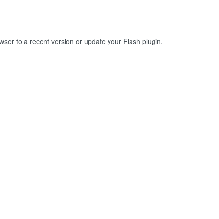
owser to a recent version or update your
Flash plugin
.