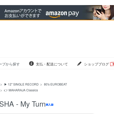
ープから探す
支払・配送について
ショップブログ
>
▶ 12" SINGLE RECORD
>
80's EUROBEAT
>
👉 MAHARAJA Classics
SHA - My Turn