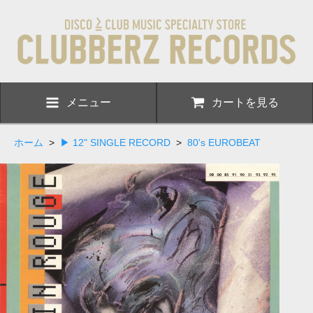
メニュー
カートを見る
ホーム
>
▶ 12" SINGLE RECORD
>
80's EUROBEAT