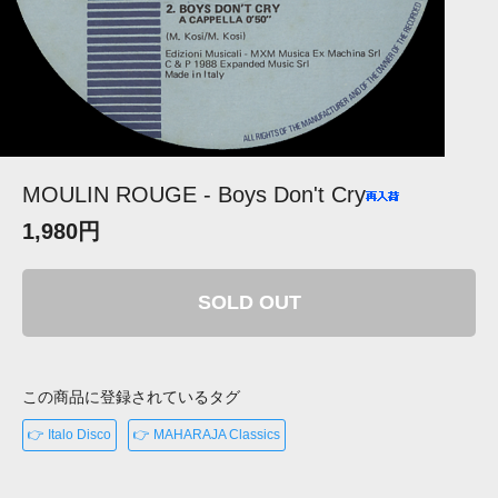
MOULIN ROUGE - Boys Don't Cry
1,980円
SOLD OUT
この商品に登録されているタグ
👉 Italo Disco
👉 MAHARAJA Classics