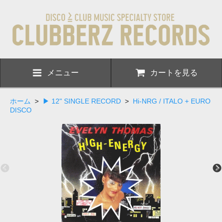
メニュー
カートを見る
ホーム
>
▶ 12" SINGLE RECORD
>
Hi-NRG / ITALO + EURO
DISCO