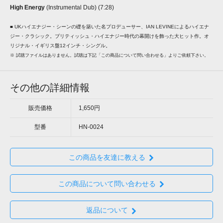
High Energy
(Instrumental Dub) (7:28)
■ UKハイエナジー・シーンの礎を築いた名プロデューサー、IAN LEVINEによるハイエナ
ジー・クラシック。ブリティッシュ・ハイエナジー時代の幕開けを飾った大ヒット作。オ
リジナル・イギリス盤12インチ・シングル。
※ 試聴ファイルはありません。試聴は下記「この商品について問い合わせる」よりご依頼下さい。
その他の詳細情報
販売価格
1,650円
型番
HN-0024
この商品を友達に教える
この商品について問い合わせる
返品について