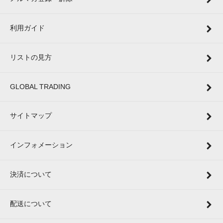
利用ガイド
リストの見方
GLOBAL TRADING
サイトマップ
インフォメーション
決済について
配送について