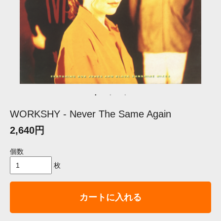
WORKSHY - Never The Same Again
2,640円
個数
枚
カートに入れる