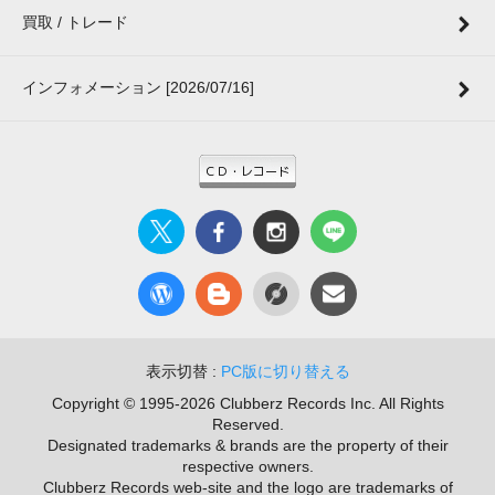
買取 / トレード
インフォメーション [2026/07/16]
表示切替 :
PC版に切り替える
Copyright © 1995-2026 Clubberz Records Inc. All Rights
Reserved.
Designated trademarks & brands are the property of their
respective owners.
Clubberz Records web-site and the logo are trademarks of