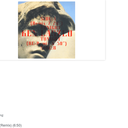
ing:
(Remix) (6:50)