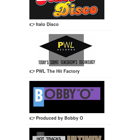
👉 Italo Disco
👉 PWL The Hit Factory
👉 Produced by Bobby O