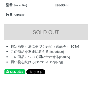
型番
HN-0044
[Model No.]
数量
-
[Quantity]
特定商取引法に基づく表記（返品等）
[SCTA]
この商品を友達に教える
[Introduce]
この商品について問い合わせる
[Inquiry]
買い物を続ける
[Continue Shopping]