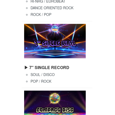
Hi-NRG / EUROBEAT
DANCE ORIENTED ROCK
ROCK / POP
▶ 7" SINGLE RECORD
SOUL / DISCO
POP / ROCK