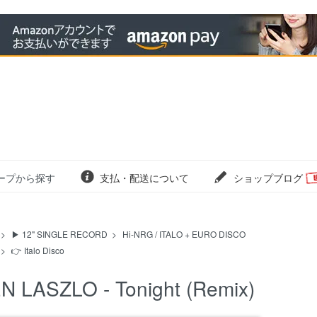
ープから探す
支払・配送について
ショップブログ
>
▶ 12" SINGLE RECORD
>
Hi-NRG / ITALO + EURO DISCO
>
👉 Italo Disco
N LASZLO - Tonight (Remix)