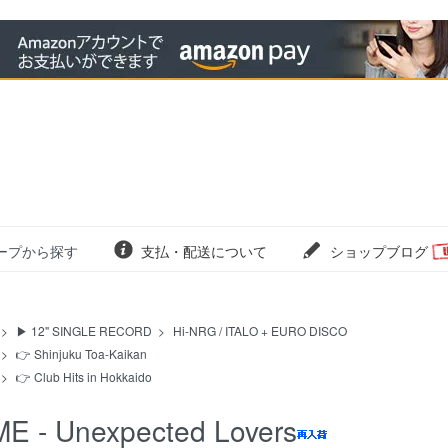
ープから探す
支払・配送について
ショップブログ
>
▶ 12" SINGLE RECORD
>
Hi-NRG / ITALO + EURO DISCO
>
👉 Shinjuku Toa-Kaikan
>
👉 Club Hits in Hokkaido
ME - Unexpected Lovers