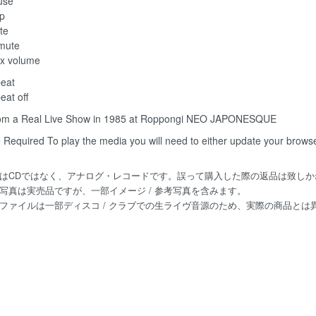
use
op
te
mute
x volume
peat
eat off
om a Real Live Show in 1985 at Roppongi NEO JAPONESQUE
 Required
To play the media you will need to either update your brows
はCDではなく、アナログ・レコードです。誤って購入した際の返品は致しか
写真は実売品ですが、一部イメージ / 参考写真を含みます。
ファイルは一部ディスコ / クラブでの生ライヴ音源のため、実際の商品と