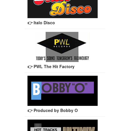
👉 Italo Disco
👉 PWL The Hit Factory
👉 Produced by Bobby O