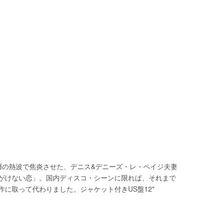
一層の熱波で焦炎させた、デニス&デニーズ・レ・ペイジ夫妻
がけない恋」。国内ディスコ・シーンに限れば、それまで
に取って代わりました。ジャケット付きUS盤12"