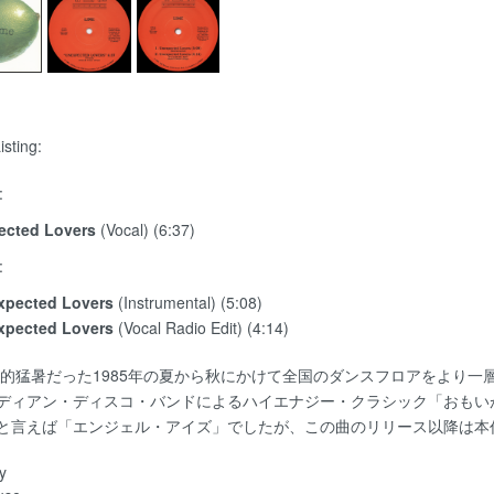
isting:
:
ected Lovers
(Vocal) (6:37)
:
xpected Lovers
(Instrumental) (5:08)
xpected Lovers
(Vocal Radio Edit) (4:14)
録的猛暑だった1985年の夏から秋にかけて全国のダンスフロアをより
ディアン・ディスコ・バンドによるハイエナジー・クラシック「おもい
と言えば「エンジェル・アイズ」でしたが、この曲のリリース以降は本作
y