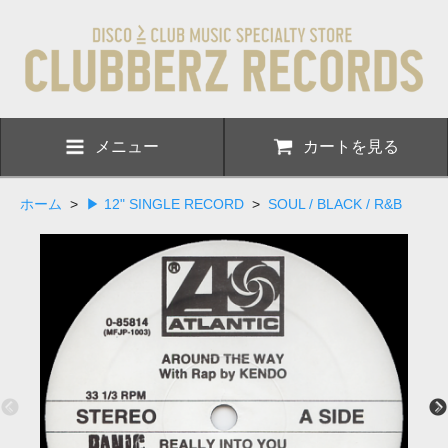
メニュー
カートを見る
ホーム
>
▶ 12" SINGLE RECORD
>
SOUL / BLACK / R&B