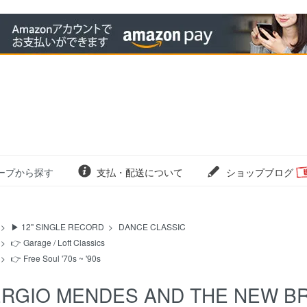
ープから探す
支払・配送について
ショップブログ
>
▶ 12" SINGLE RECORD
>
DANCE CLASSIC
>
👉 Garage / Loft Classics
>
👉 Free Soul '70s ~ '90s
RGIO MENDES AND THE NEW BRASI