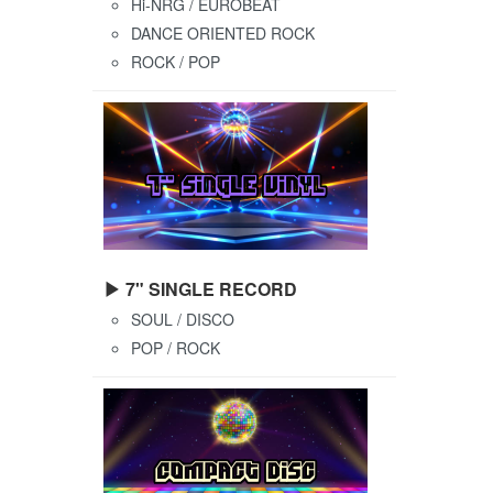
Hi-NRG / EUROBEAT
DANCE ORIENTED ROCK
ROCK / POP
▶ 7" SINGLE RECORD
SOUL / DISCO
POP / ROCK