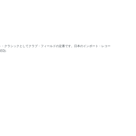
フト・クラシックとしてクラブ・フィールドの定番です。日本のインポート・レコー
D)-