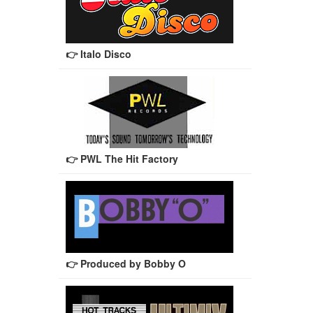
👉 Italo Disco
👉 PWL The Hit Factory
👉 Produced by Bobby O