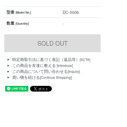
型番
DC-0006
[Model No.]
数量
-
[Quantity]
特定商取引法に基づく表記（返品等）
[SCTA]
この商品を友達に教える
[Introduce]
この商品について問い合わせる
[Inquiry]
買い物を続ける
[Continue Shopping]