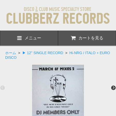
メニュー
カートを見る
ホーム
>
▶ 12" SINGLE RECORD
>
Hi-NRG / ITALO + EURO
DISCO