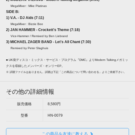
MegaMixer : Mike Platinas
SIDE B:
1) V.A. - DJ Aids (7:11)
MegaMixer : Bizzie Bee
2) JAN HAMMER - Crockett's Theme (7:18)
Vice-Hammer / Remixed by Ben Liebrand
3) MICHAEL ZAGER BAND - Let's All Chant (7:30)
Remixed by Peter Slaghuis
■ UK発ディスコ・ミックス・サービス・プログラム『DMC』よりModern Talkingメガミッ
クスを収録したメンバーズ・オンリーEP。
※ 試聴ファイルはありません。試聴は下記「この商品について問い合わせる」よりご依頼下さい。
その他の詳細情報
販売価格
8,580円
型番
HN-0079
この商品を友達に教える