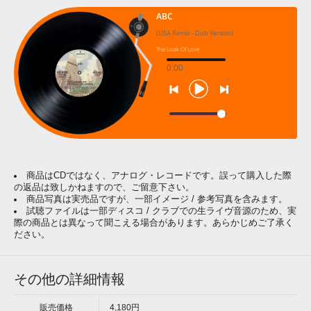
ABC
(USA Remix - Dub Version)
The Look Of Love
0:00
商品はCDではなく、アナログ・レコードです。誤って購入した際
の返品は致しかねますので、ご留意下さい。
商品写真は実売品ですが、一部イメージ / 参考写真を含みます。
試聴ファイルは一部ディスコ / クラブでの生ライヴ音源のため、実
際の商品とは異なって聞こえる場合があります。あらかじめご了承く
ださい。
その他の詳細情報
販売価格
4,180円