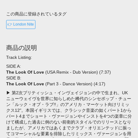
この商品に登録されているタグ
👉 London Nite
商品の説明
Track Listing:
SIDE A:
The Look Of Love
(USA Remix - Dub Version) (7:37)
SIDE B:
The Look Of Love
(Part 3 - Dance Version) (4:17)
▶ 第2次ブリティッシュ・インヴェイジョンの中で生まれ、UK
ニューウェイヴを世界に知らしめた稀代のシンセポップ・チュー
ン「ルック・オブ・ラブ!!」のアメリカ・マーケット向けリミッ
クス12"。本国イギリスでは、クラシック音楽の如くパート1から
パート4までショート・ヴァージョンやインストを4つの楽章に分
けて構成した過去に例のない前衛的スタイルでのリリースとなり
ましたが、アメリカではあくまでクラブ・オリエンテッドに振っ
てコマーシャルな要素を排除したリミックス・ヴァージョンを用