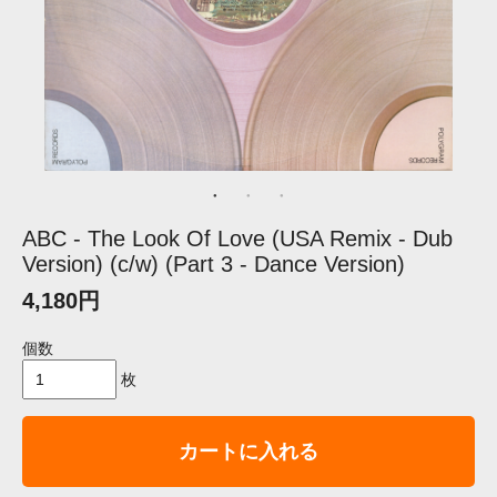
ABC - The Look Of Love (USA Remix - Dub
Version) (c/w) (Part 3 - Dance Version)
4,180円
個数
枚
カートに入れる