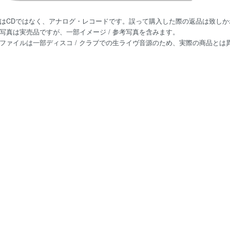
はCDではなく、アナログ・レコードです。誤って購入した際の返品は致しか
写真は実売品ですが、一部イメージ / 参考写真を含みます。
ファイルは一部ディスコ / クラブでの生ライヴ音源のため、実際の商品と