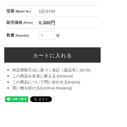
型番
UG-0150
[Model No.]
6,380円
販売価格
[Price]
数量
枚
[Quantity]
特定商取引法に基づく表記（返品等）
[SCTA]
この商品を友達に教える
[Introduce]
この商品について問い合わせる
[Inquiry]
買い物を続ける
[Continue Shopping]