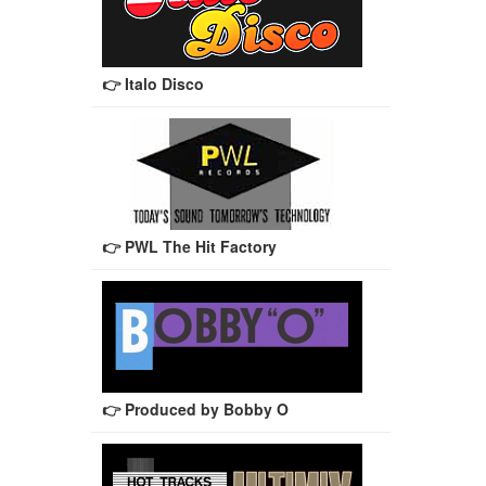
👉 Italo Disco
👉 PWL The Hit Factory
👉 Produced by Bobby O