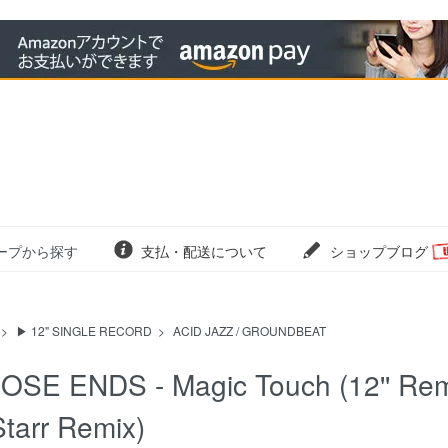
ープから探す
支払・配送について
ショップブログ
>
▶ 12" SINGLE RECORD
>
ACID JAZZ / GROUNDBEAT
OSE ENDS - Magic Touch (12'' Remix
Starr Remix)