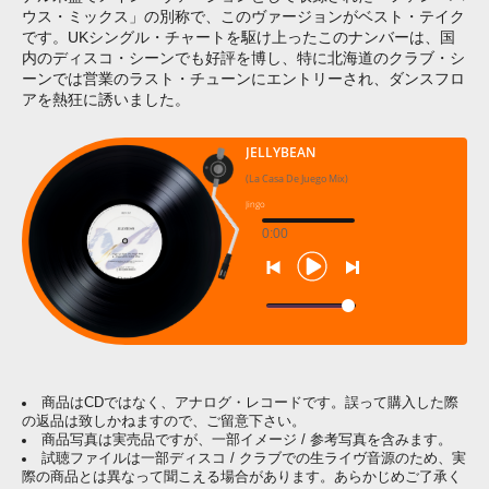
ウス・ミックス」の別称で、このヴァージョンがベスト・テイク
です。UKシングル・チャートを駆け上ったこのナンバーは、国
内のディスコ・シーンでも好評を博し、特に北海道のクラブ・シ
ーンでは営業のラスト・チューンにエントリーされ、ダンスフロ
アを熱狂に誘いました。
JELLYBEAN
(La Casa De Juego Mix)
Jingo
0:00
商品はCDではなく、アナログ・レコードです。誤って購入した際
の返品は致しかねますので、ご留意下さい。
商品写真は実売品ですが、一部イメージ / 参考写真を含みます。
試聴ファイルは一部ディスコ / クラブでの生ライヴ音源のため、実
際の商品とは異なって聞こえる場合があります。あらかじめご了承く