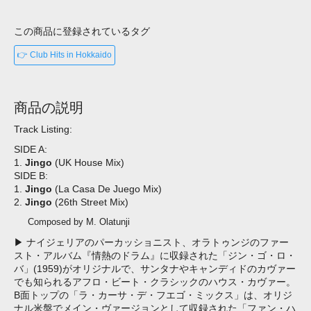
この商品に登録されているタグ
👉 Club Hits in Hokkaido
商品の説明
Track Listing:
SIDE A:
1.
Jingo
(UK House Mix)
SIDE B:
1.
Jingo
(La Casa De Juego Mix)
2.
Jingo
(26th Street Mix)
Composed by M. Olatunji
▶ ナイジェリアのパーカッショニスト、オラトゥンジのファー
スト・アルバム『情熱のドラム』に収録された「ジン・ゴ・ロ・
バ」(1959)がオリジナルで、サンタナやキャンディドのカヴァー
でも知られるアフロ・ビート・クラシックのハウス・カヴァー。
B面トップの「ラ・カーサ・デ・フエゴ・ミックス」は、オリジ
ナル米盤でメイン・ヴァージョンとして収録された「ファン・ハ