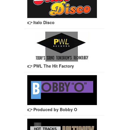
👉 Italo Disco
👉 PWL The Hit Factory
👉 Produced by Bobby O