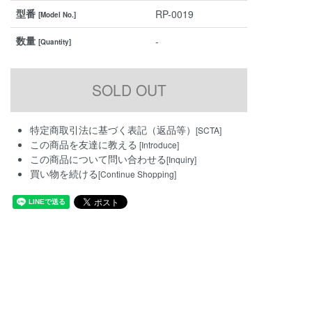
型番
RP-0019
[Model No.]
数量
-
[Quantity]
特定商取引法に基づく表記（返品等）
[SCTA]
この商品を友達に教える
[Introduce]
この商品について問い合わせる
[Inquiry]
買い物を続ける
[Continue Shopping]