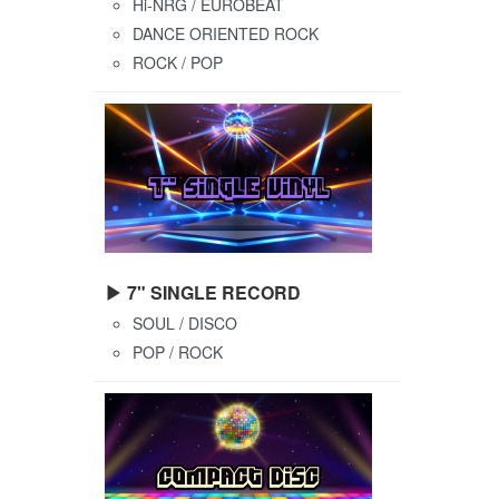
Hi-NRG / EUROBEAT
DANCE ORIENTED ROCK
ROCK / POP
▶ 7" SINGLE RECORD
SOUL / DISCO
POP / ROCK