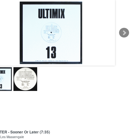
ER - Sooner Or Later (7:35)
Les Massengale