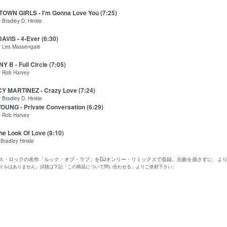
OWN GIRLS - I'm Gonna Love You (7:25)
Bradley D. Hinkle
AVIS - 4-Ever (6:30)
Les Massengale
 B - Full Circle (7:05)
 Rob Harvey
Y MARTINEZ - Crazy Love (7:24)
Bradley D. Hinkle
YOUNG - Private Conversation (6:29)
 Rob Harvey
he Look Of Love (8:10)
radley Hinkle
ダンス・ロックの名作「ルック・オブ・ラブ」をDJオンリー・リミックスで収録。元曲を崩さずに、よりダ
ァイルはありません。試聴は下記「この商品について問い合わせる」よりご依頼下さい。