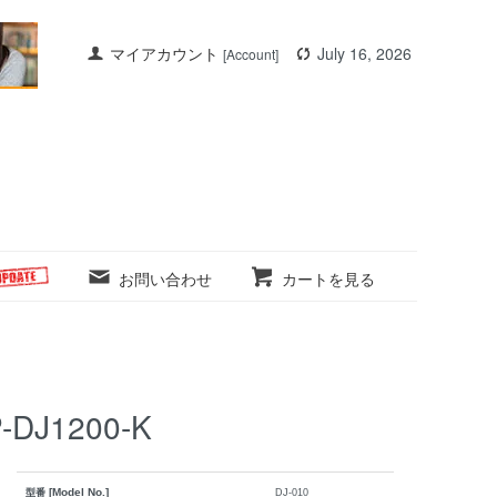
マイアカウント
July 16, 2026
[Account]
お問い合わせ
カートを見る
P-DJ1200-K
[Model No.]
型番
DJ-010