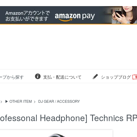
ープから探す
支払・配送について
ショップブログ
>
▶ OTHER ITEM
>
DJ GEAR / ACCESSORY
rofessonal Headphone] Technics R