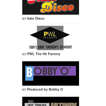
👉 Italo Disco
👉 PWL The Hit Factory
👉 Produced by Bobby O