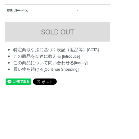
[Quantity]
数量
-
特定商取引法に基づく表記（返品等）
[SCTA]
この商品を友達に教える
[Introduce]
この商品について問い合わせる
[Inquiry]
買い物を続ける
[Continue Shopping]