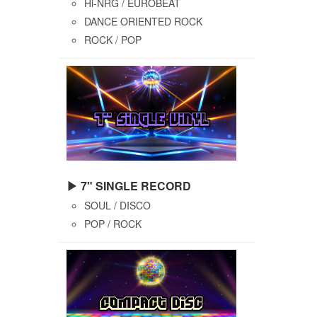
Hi-NRG / EUROBEAT
DANCE ORIENTED ROCK
ROCK / POP
▶ 7" SINGLE RECORD
SOUL / DISCO
POP / ROCK