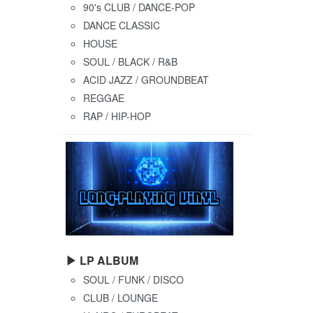
90's CLUB / DANCE-POP
DANCE CLASSIC
HOUSE
SOUL / BLACK / R&B
ACID JAZZ / GROUNDBEAT
REGGAE
RAP / HIP-HOP
▶ LP ALBUM
SOUL / FUNK / DISCO
CLUB / LOUNGE