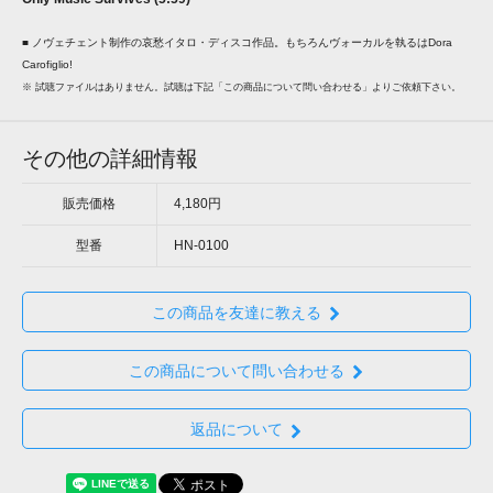
■
ノヴェチェント制作の哀愁イタロ・ディスコ作品。もちろんヴォーカルを執るはDora
Carofiglio!
※ 試聴ファイルはありません。試聴は下記「この商品について問い合わせる」よりご依頼下さい。
その他の詳細情報
販売価格
4,180円
型番
HN-0100
この商品を友達に教える
この商品について問い合わせる
返品について