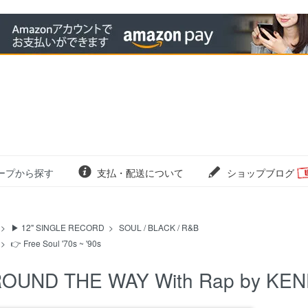
ープから探す
支払・配送について
ショップブログ
>
▶ 12" SINGLE RECORD
>
SOUL / BLACK / R&B
>
👉 Free Soul '70s ~ '90s
OUND THE WAY With Rap by KENDO