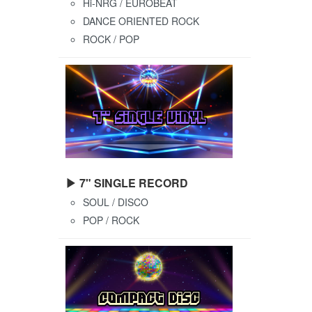
Hi-NRG / EUROBEAT
DANCE ORIENTED ROCK
ROCK / POP
▶ 7" SINGLE RECORD
SOUL / DISCO
POP / ROCK