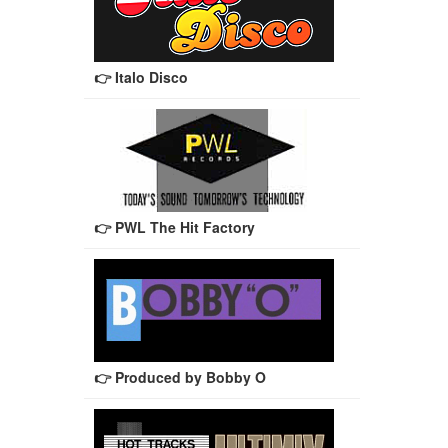
👉 Italo Disco
👉 PWL The Hit Factory
👉 Produced by Bobby O