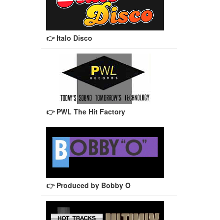
👉 Italo Disco
👉 PWL The Hit Factory
👉 Produced by Bobby O