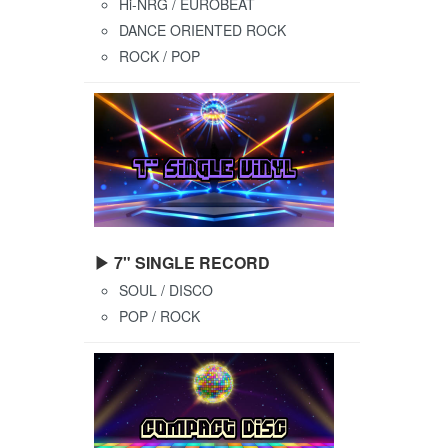
Hi-NRG / EUROBEAT
DANCE ORIENTED ROCK
ROCK / POP
▶ 7" SINGLE RECORD
SOUL / DISCO
POP / ROCK