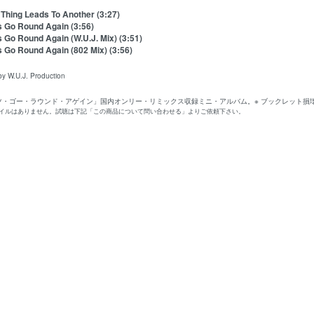
 Thing Leads To Another (3:27)
's Go Round Again (3:56)
s Go Round Again (W.U.J. Mix) (3:51)
s Go Round Again (802 Mix) (3:56)
y W.U.J. Production
ッツ・ゴー・ラウンド・アゲイン」国内オンリー・リミックス収録ミニ・アルバム。※ ブックレット損
ァイルはありません。試聴は下記「この商品について問い合わせる」よりご依頼下さい。