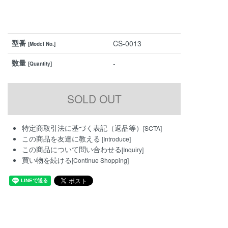
型番
CS-0013
[Model No.]
数量
-
[Quantity]
特定商取引法に基づく表記（返品等）
[SCTA]
この商品を友達に教える
[Introduce]
この商品について問い合わせる
[Inquiry]
買い物を続ける
[Continue Shopping]