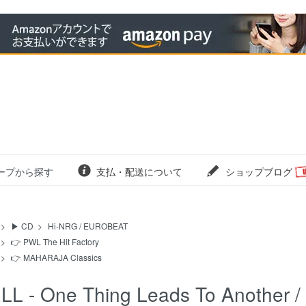
ープから探す
支払・配送について
ショップブログ
>
▶ CD
>
Hi-NRG / EUROBEAT
>
👉 PWL The Hit Factory
>
👉 MAHARAJA Classics
LL - One Thing Leads To Another /