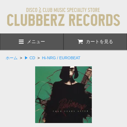
メニュー
カートを見る
ホーム
>
▶ CD
>
Hi-NRG / EUROBEAT