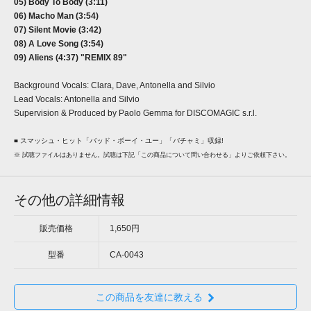
05) Body To Body (3:11)
06) Macho Man (3:54)
07) Silent Movie (3:42)
08) A Love Song (3:54)
09) Aliens (4:37) "REMIX 89"
Background Vocals: Clara, Dave, Antonella and Silvio
Lead Vocals: Antonella and Silvio
Supervision & Produced by Paolo Gemma for DISCOMAGIC s.r.l.
■ スマッシュ・ヒット「バッド・ボーイ・ユー」「バチャミ」収録!
※ 試聴ファイルはありません。試聴は下記「この商品について問い合わせる」よりご依頼下さい。
その他の詳細情報
販売価格
1,650円
型番
CA-0043
この商品を友達に教える