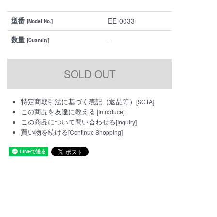
型番
EE-0033
[Model No.]
数量
-
[Quantity]
特定商取引法に基づく表記（返品等）
[SCTA]
この商品を友達に教える
[Introduce]
この商品について問い合わせる
[Inquiry]
買い物を続ける
[Continue Shopping]