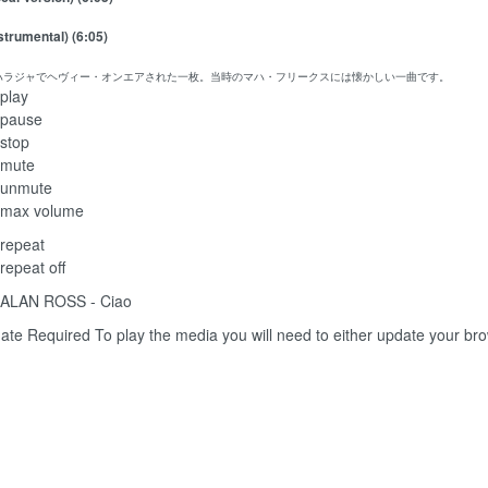
strumental) (6:05)
マハラジャでヘヴィー・オンエアされた一枚。当時のマハ・フリークスには懐かしい一曲です。
play
pause
stop
mute
unmute
max volume
repeat
repeat off
ALAN ROSS - Ciao
ate Required
To play the media you will need to either update your br