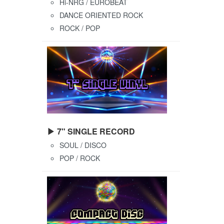
Hi-NRG / EUROBEAT
DANCE ORIENTED ROCK
ROCK / POP
▶ 7" SINGLE RECORD
SOUL / DISCO
POP / ROCK