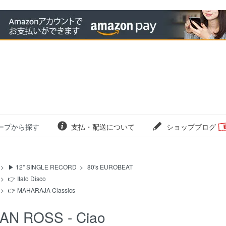
ープから探す
支払・配送について
ショップブログ
>
▶ 12" SINGLE RECORD
>
80's EUROBEAT
>
👉 Italo Disco
>
👉 MAHARAJA Classics
AN ROSS - Ciao