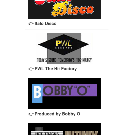
👉 Italo Disco
👉 PWL The Hit Factory
👉 Produced by Bobby O