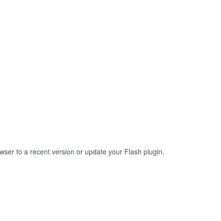
owser to a recent version or update your
Flash plugin
.