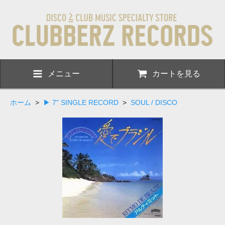
メニュー
カートを見る
ホーム
>
▶ 7" SINGLE RECORD
>
SOUL / DISCO