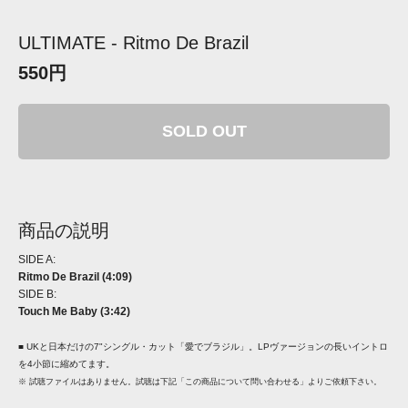
ULTIMATE - Ritmo De Brazil
550円
SOLD OUT
商品の説明
SIDE A:
Ritmo De Brazil (4:09)
SIDE B:
Touch Me Baby (3:42)
■ UKと日本だけの7"シングル・カット「愛でブラジル」。LPヴァージョンの長いイントロ
を4小節に縮めてます。
※ 試聴ファイルはありません。試聴は下記「この商品について問い合わせる」よりご依頼下さい。