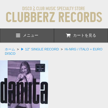
メニュー
カートを見る
ホーム
>
▶ 12" SINGLE RECORD
>
Hi-NRG / ITALO + EURO
DISCO