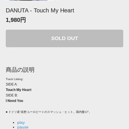
DANUTA - Touch My Heart
1,980円
SOLD OUT
商品の説明
Track Listing:
SIDE A:
Touch My Heart
SIDE B:
I Need You
■ ドイツ産‘哀愁'ユーロビートのスマッシュ・ヒット。国内盤12"。
play
pause