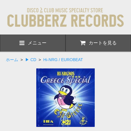
メニュー
カートを見る
ホーム
>
▶ CD
>
Hi-NRG / EUROBEAT