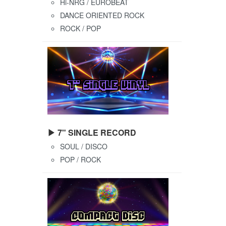
Hi-NRG / EUROBEAT
DANCE ORIENTED ROCK
ROCK / POP
▶ 7" SINGLE RECORD
SOUL / DISCO
POP / ROCK