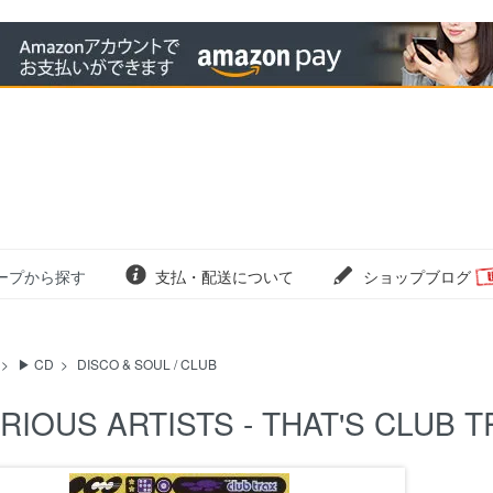
ープから探す
支払・配送について
ショップブログ
>
▶ CD
>
DISCO & SOUL / CLUB
RIOUS ARTISTS - THAT'S CLUB T