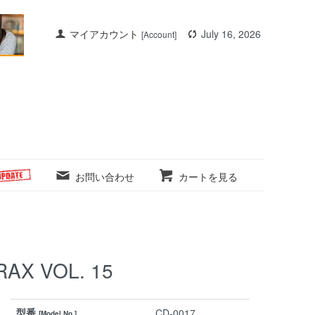
マイアカウント
July 16, 2026
[Account]
お問い合わせ
カートを見る
RAX VOL. 15
型番
CD-0017
[Model No.]