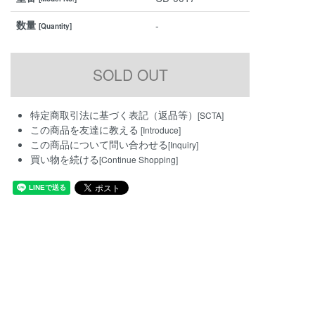
数量
-
[Quantity]
特定商取引法に基づく表記（返品等）
[SCTA]
この商品を友達に教える
[Introduce]
この商品について問い合わせる
[Inquiry]
買い物を続ける
[Continue Shopping]