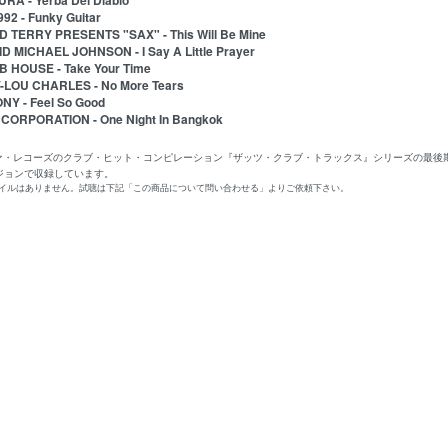
URA - Yerba Del Diablo
992 - Funky Guitar
D TERRY PRESENTS "SAX" - This Will Be Mine
ID MICHAEL JOHNSON - I Say A Little Prayer
B HOUSE - Take Your Time
-LOU CHARLES - No More Tears
ONY - Feel So Good
 CORPORATION - One Night In Bangkok
ファ・レコーズのクラブ・ヒット・コンピレーション『ザッツ・クラブ・トラックス』シリーズの最後
ージョンで収録しています。
ァイルはありません。試聴は下記「この商品について問い合わせる」よりご依頼下さい。