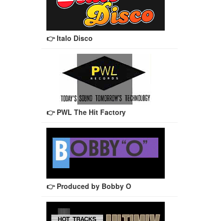
👉 Italo Disco
👉 PWL The Hit Factory
👉 Produced by Bobby O