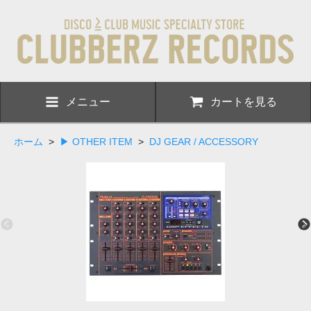
メニュー
カートを見る
ホーム
>
▶ OTHER ITEM
>
DJ GEAR / ACCESSORY