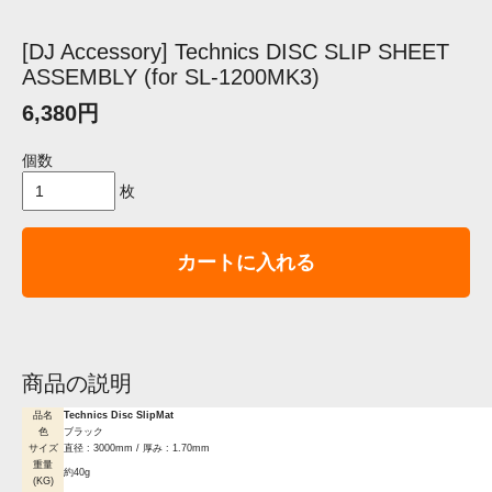
[DJ Accessory] Technics DISC SLIP SHEET
ASSEMBLY (for SL-1200MK3)
6,380円
個数
枚
カートに入れる
商品の説明
品名
Technics Disc SlipMat
色
ブラック
サイズ
直径 : 3000mm / 厚み : 1.70mm
重量
約40g
(KG)