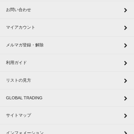
お問い合わせ
マイアカウント
メルマガ登録・解除
利用ガイド
リストの見方
GLOBAL TRADING
サイトマップ
インフォメーション