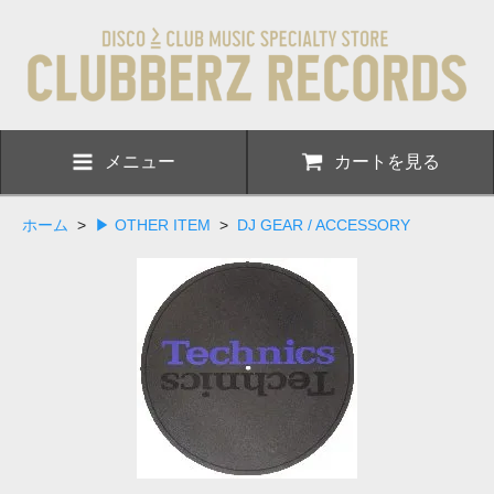
メニュー
カートを見る
ホーム
>
▶ OTHER ITEM
>
DJ GEAR / ACCESSORY