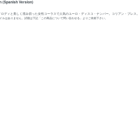
n (Spanish Version)
のメロディと美しく澄み切った女性コーラスで人気のユーロ・ディスコ・ナンバー。コリアン・プレス
ァイルはありません。試聴は下記「この商品について問い合わせる」よりご依頼下さい。