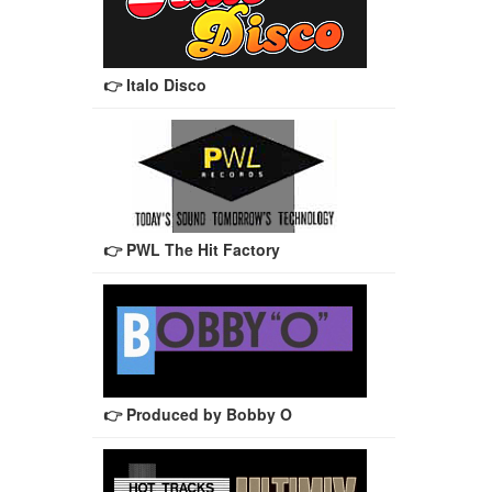
👉 Italo Disco
👉 PWL The Hit Factory
👉 Produced by Bobby O