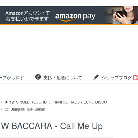
ープから探す
支払・配送について
ショップブログ
>
▶ 12" SINGLE RECORD
>
Hi-NRG / ITALO + EURO DISCO
>
👉 Shinjuku Toa-Kaikan
W BACCARA - Call Me Up