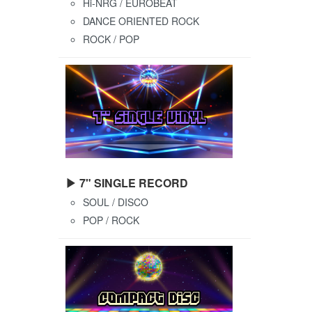
Hi-NRG / EUROBEAT
DANCE ORIENTED ROCK
ROCK / POP
▶ 7" SINGLE RECORD
SOUL / DISCO
POP / ROCK