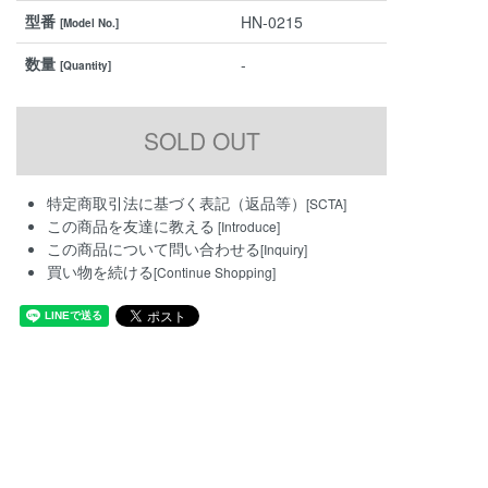
型番
HN-0215
[Model No.]
数量
-
[Quantity]
特定商取引法に基づく表記（返品等）
[SCTA]
この商品を友達に教える
[Introduce]
この商品について問い合わせる
[Inquiry]
買い物を続ける
[Continue Shopping]