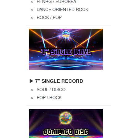
Hi-NRG / EUROBEAT
DANCE ORIENTED ROCK
ROCK / POP
▶ 7" SINGLE RECORD
SOUL / DISCO
POP / ROCK