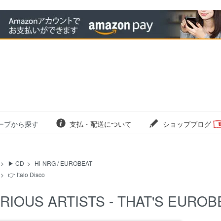
ープから探す
支払・配送について
ショップブログ
>
▶ CD
>
Hi-NRG / EUROBEAT
>
👉 Italo Disco
RIOUS ARTISTS - THAT'S EUROB