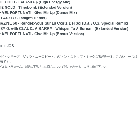
IE GOLD - Eat You Up (High Energy Mix)
IE GOLD - Timebomb (Extended Version)
HAEL FORTUNATI - Give Me Up (Dance Mix)
 LASZLO - Tonight (Remix)
AZINE 60 - Rendez-Vous Sur La Costa Del Sol (D.J. / U.S. Special Remix)
BY O. with CLAUDJA BARRY - Whisper To A Scream (Extended Version)
HAEL FORTUNATI - Give Me Up (Bonus Version)
ject: JG'S
ンピ・シリーズ『ザッツ・ユーロビート』の‘ノン・ストップ・ミックス'版/第一弾。このシリーズは、DJリミック
必聴です。
ァイルはありません。試聴は下記「この商品について問い合わせる」よりご依頼下さい。