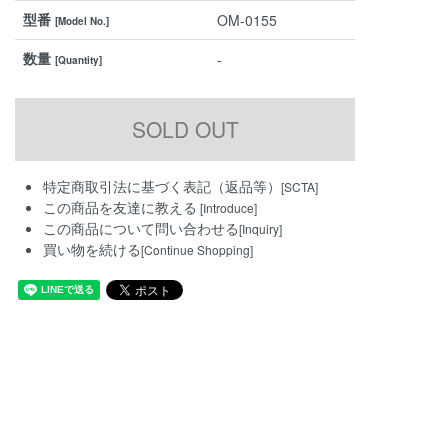
型番
OM-0155
[Model No.]
数量
-
[Quantity]
特定商取引法に基づく表記（返品等）
[SCTA]
この商品を友達に教える
[Introduce]
この商品について問い合わせる
[Inquiry]
買い物を続ける
[Continue Shopping]