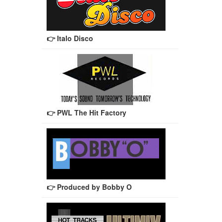
👉 Italo Disco
👉 PWL The Hit Factory
👉 Produced by Bobby O