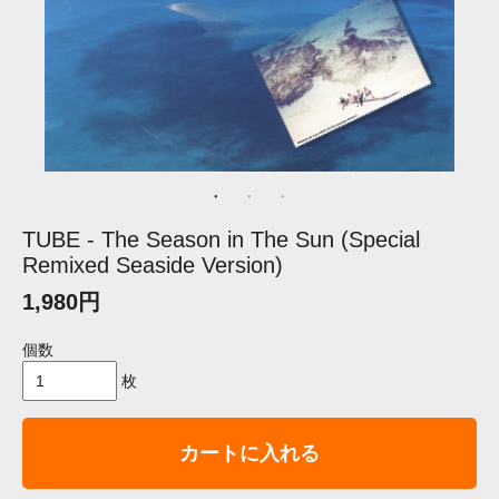
TUBE - The Season in The Sun (Special
Remixed Seaside Version)
1,980円
個数
枚
カートに入れる