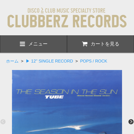
メニュー
カートを見る
ホーム
>
▶ 12" SINGLE RECORD
>
POPS / ROCK