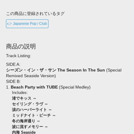
この商品に登録されているタグ
👉 Japanese Pop / Club
商品の説明
Track Listing:
SIDE A:
シーズン・イン・ザ・サン The Season In The Sun
(Special
Remixed Seaside Version)
SIDE B:
1.
Beach Party with TUBE
(Special Medley)
Includes:
渚でキッス ～
セイリング・ラヴ ～
涙のハーバーライト ～
ミッドナイト・ビーチ ～
冬の海岸通り ～
波に流すメモリー ～
内海 Seaside